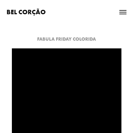
BEL CORÇÃO
FABULA FRIDAY COLORIDA