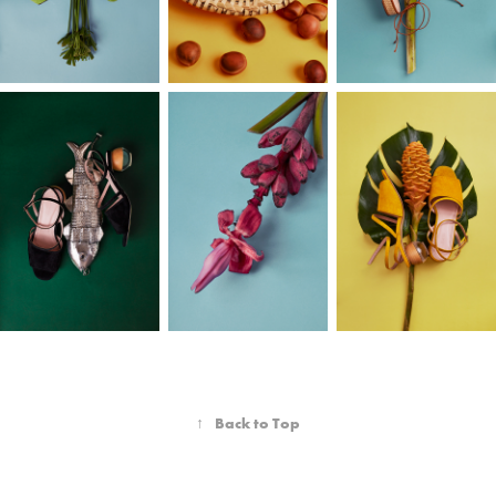
↑
Back to Top